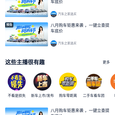
车底价
2026-08-09 00:00
汽车之家选买
八月购车钜惠来袭 ，一键立查提
预告
车底价
2026-08-10 00:00
汽车之家选买
这些主播很有趣
更多
不看是损失
新车上市/发布
购车零距离
二手车看车团
八月购车钜惠来袭 ，一键立查提