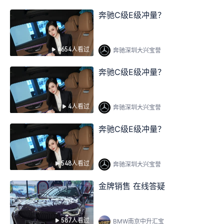
奔驰C级E级冲量？
4654人看过
奔驰深圳大兴宝誉
奔驰C级E级冲量？
4人看过
奔驰深圳大兴宝誉
奔驰C级E级冲量？
548人看过
奔驰深圳大兴宝誉
金牌销售 在线答疑
587人看过
BMW南京中升汇宝