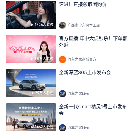
速进！直接领取团购价
1326人看过
广西南宁东风本田店
官方直播|年中大促秒杀！下单额
外返
1.5万人看过
汽车之家商城官方
全新深蓝S05上市发布会
29万人看过
汽车之家Live
全新一代smart精灵1号上市发布
会
3462人看过
汽车之家Live